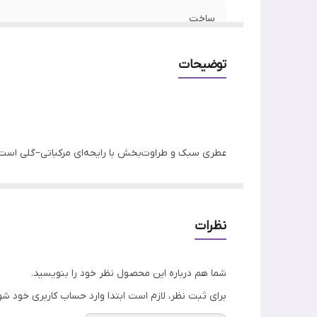
ساخت
رایحه
توضیحات
جنسیت
فصل
عطری سبک و طراوت‌بخش با رایحه‌ای مرکباتی–گلی است که
ماندگاری
شفاف و مدرن ایجاد کرده که برای استفاده روزانه بسی
ویژگی
جای می‌گذارد.
برای افزایش ماندگاری می‌توانید آن را روی پوست مرطوب 
اصالت کالا
نظرات
شما هم درباره این محصول نظر خود را بنویسید.
برای ثبت نظر، لازم است ابتدا وارد حساب کاربری خود شو