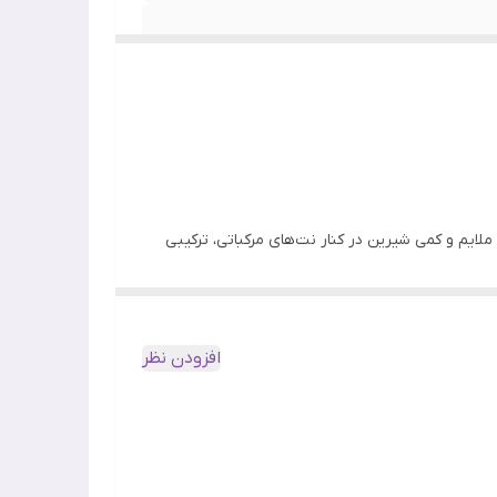
لایم و کمی شیرین در کنار نت‌های مرکباتی، ترکیبی
د حس چسبندگی، رایحه‌ای دلپذیر و قابل تمدید بر
ی شیرین و گل‌دار
افزودن نظر