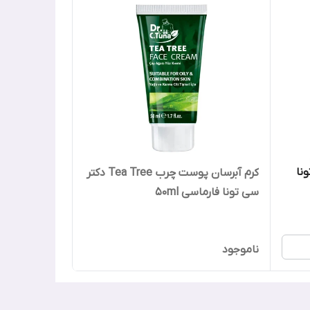
ی تونا
کرم آبرسان پوست چرب Tea Tree دکتر
سی تونا فارماسی 50ml
ناموجود