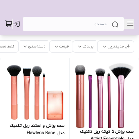
جدیدترین
برندها
قیمت
دسته‌بندی
فقط محص
ست براش و استند ریل تکنیک
ست براش ۵ تیکه ریل تکنیک
مدل Flawless Base