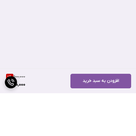
900,000
11
%
افزودن به سبد خرید
800,000