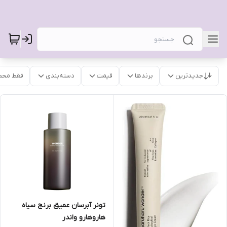
جدیدترین
برندها
قیمت
دسته‌بندی
فقط محص
تونر آبرسان عمیق برنج سیاه
هاروهارو واندر