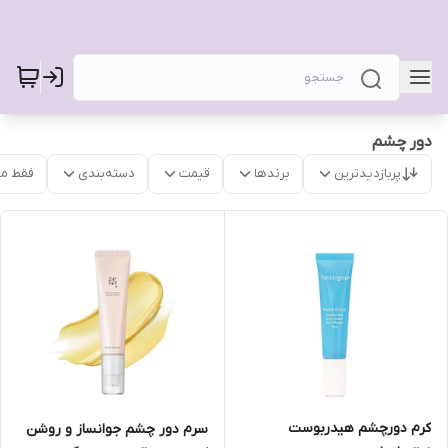
دور چشم
پربازدیدترین
برندها
قیمت
دسته‌بندی
فقط م
کرم دورچشم هیدربوست
سرم دور چشم جوانساز و روشن