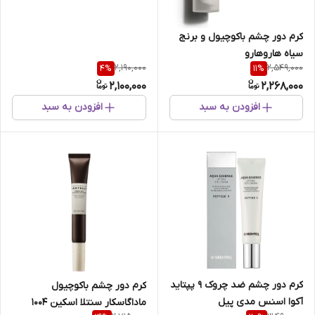
کرم دور چشم باکوچیول و برنج
سیاه هاروهارو
2,190,000
2,549,000
4
%
11
%
2,100,000
2,268,000
افزودن به سبد
افزودن به سبد
کرم دور چشم ضد چروک 9 پپتاید
کرم دور چشم باکوچیول
آکوا اسنس مدی پیل
ماداگاسکار سنتلا اسکین 1004