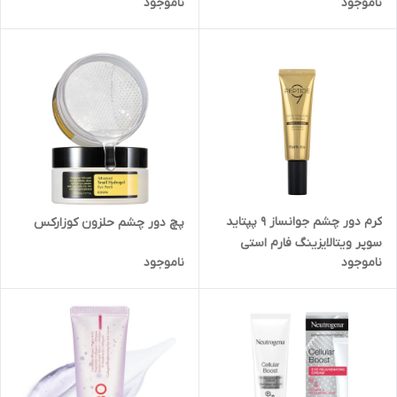
ناموجود
ناموجود
کرم دور چشم جوانساز 9 پپتاید
پچ دور چشم حلزون کوزارکس
سوپر ویتالایزینگ فارم استی
ناموجود
ناموجود