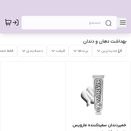
بهداشت دهان و دندان
جدیدترین
برندها
قیمت
دسته‌بندی
فقط محص
خمیردندان سفیدکننده مارویس