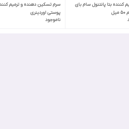
یم کننده بتا پانتنول سام بای
سرم تسکین دهنده و ترمیم کنند
یل
پوستی اوردینری
ناموجود