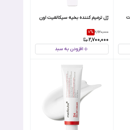
ت
ژل ترمیم کننده بخیه سیکالفیت اون
7
%
2,920,000
2,700,000
افزودن به سبد