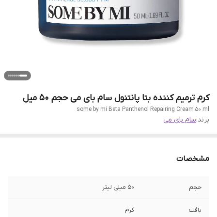
کرم ترمیم کننده بتا پانتنول سام بای می حجم 50 میل
some by mi Beta Panthenol Repairing Cream 50 ml
برند:
سام بای می
مشخصات
حجم
50 میلی لیتر
بافت
کرم