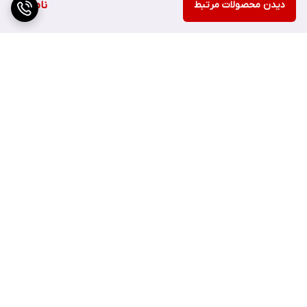
دیدن محصولات مرتبط
کلی پوست و افزایش درخشندگی آن کمک می‌کند.
ناموجود
کاهش حساسیت پوست: با تقویت سد دفاعی پوست، حساسیت
پوست را کاهش می‌دهد.
برگشت به بالا
ارسال ویژه
پشتیبانی ۲۴ ساعته