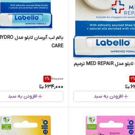
بالم لب آبرسان لابلو مدل O
CARE
بالم لب لابلو مدل MED REPAIR ترمیم
9
%
700,000
9
634,000
6
افزودن به سبد
افزودن به سبد