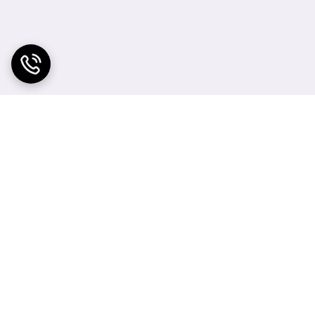
Bath & Body W باشد.