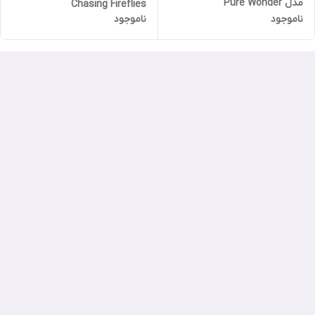
مدل Pure Wonder
Chasing Fireflies
ناموجود
ناموجود