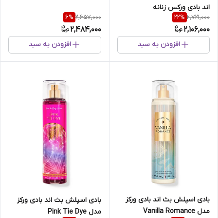
اند بادی ورکس زنانه
2,657,000
2,721,000
6
%
22
%
2,484,000
2,106,000
افزودن به سبد
افزودن به سبد
بادی اسپلش بث اند بادی ورکز
بادی اسپلش بث اند بادی ورکز
مدل Vanilla Romance
مدل Pink Tie Dye