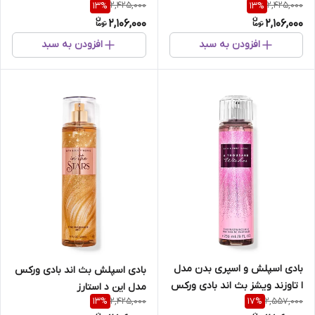
2,425,000
2,425,000
13
%
13
%
2,106,000
2,106,000
افزودن به سبد
افزودن به سبد
بادی اسپلش و اسپری بدن مدل
بادی اسپلش بث اند بادی ورکس
ا تاوزند ویشز بث اند بادی ورکس
مدل این د استارز
2,425,000
2,557,000
13
%
17
%