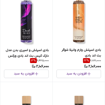
بادی اسپلش وارم وانیلا شوگر
بادی اسپلش و اسپری بدن مدل
بث اند بادی
دارک کیس بث اند بادی ورکس
2,425,000
2,721,000
13
%
22
%
2,106,000
2,106,000
افزودن به سبد
افزودن به سبد