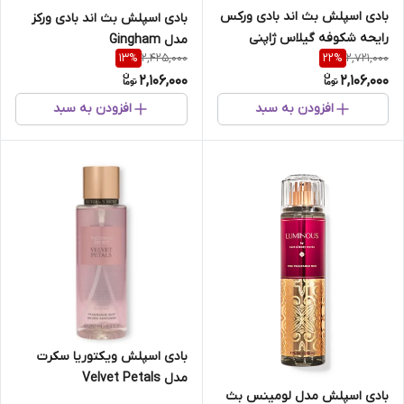
بادی اسپلش بث اند بادی ورکس
بادی اسپلش بث اند بادی ورکز
رایحه شکوفه گیلاس ژاپنی
مدل Gingham
2,425,000
2,721,000
13
%
22
%
2,106,000
2,106,000
افزودن به سبد
افزودن به سبد
بادی اسپلش ویکتوریا سکرت
مدل Velvet Petals
بادی اسپلش مدل لومینس بث