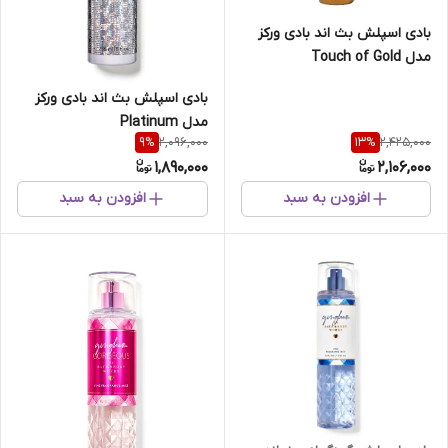
بادی اسپلش بث اند بادی ورکز
مدل Touch of Gold
بادی اسپلش بث اند بادی ورکز
مدل Platinum
2,096,000
2,425,000
9
%
13
%
1,890,000
2,106,000
افزودن به سبد
افزودن به سبد