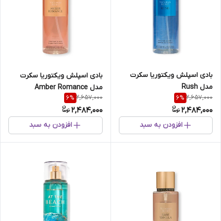
بادی اسپلش ویکتوریا سکرت
بادی اسپلش ویکتوریا سکرت
مدل Rush
مدل Amber Romance
2,657,000
2,657,000
6
%
6
%
2,484,000
2,484,000
افزودن به سبد
افزودن به سبد