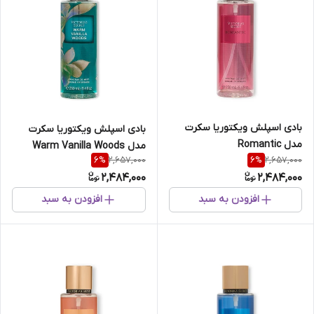
بادی اسپلش ویکتوریا سکرت
بادی اسپلش ویکتوریا سکرت
مدل Romantic
مدل Warm Vanilla Woods
2,657,000
2,657,000
6
%
6
%
2,484,000
2,484,000
افزودن به سبد
افزودن به سبد