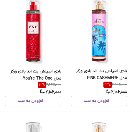
بادی اسپلش بث اند بادی ورکز
بادی اسپلش بث اند بادی ورکز
مدل PINK CASHMERE
مدل You’re The One
2,425,000
2,425,000
13
%
13
%
2,106,000
2,106,000
افزودن به سبد
افزودن به سبد