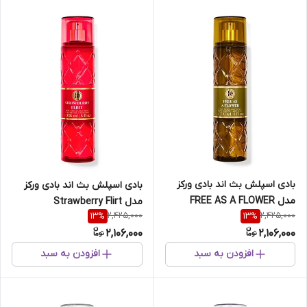
بادی اسپلش بث اند بادی ورکز
بادی اسپلش بث اند بادی ورکز
مدل FREE AS A FLOWER
مدل Strawberry Flirt
2,425,000
2,425,000
13
%
13
%
2,106,000
2,106,000
افزودن به سبد
افزودن به سبد