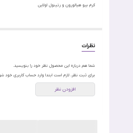
کرم بیو هیالورون و رتینول اولاین
کرم بیو هیالورون و رتینول اولاین حاوی انواع مشتقات ه
این کرم غنی شده با رتینول و کلاژن میباشد تا چین و چ
نظرات
این کرم با ترکیبات شگفت انگیز خود خشکی و کم آبی پو
شما هم درباره این محصول نظر خود را بنویسید.
برای ثبت نظر، لازم است ابتدا وارد حساب کاربری خود شو
افزودن نظر