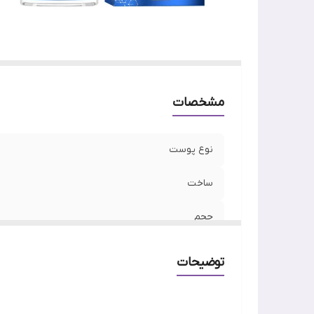
مشخصات
نوع پوست
ساخت
حجم
رنج سنی
توضیحات