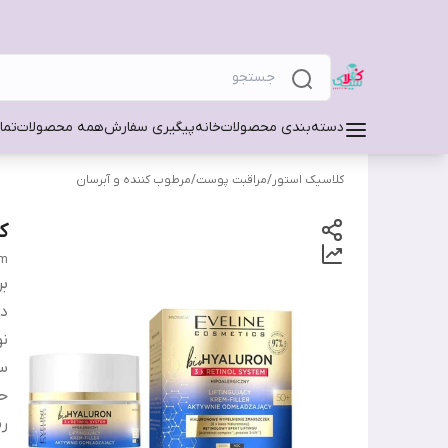
دسته‌بندی محصولات
خانه
پیگیری سفارش
همه محصولات
تما
کلاسیک استور
/
مراقبت پوست
/
مرطوب کننده و آبرسان
ک
am
بر
دس
ن
س
ح
ر