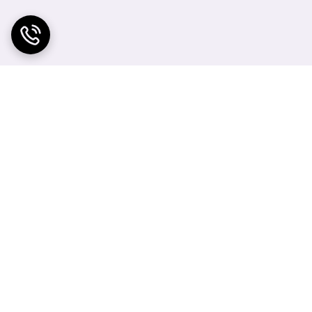
سنگینی روی مژه‌ها ایجاد می‌کنند. ریمل اسکای های
 مژه‌ها، به زیبایی و ضخامت آن‌ها می‌افزاید و این
ون این محصول به گونه‌ای است که از این مشکلات
پذیری بالا، حجم و طول مژه‌ها را افزایش دهد.
برسند و در عین حال، انعطاف‌پذیری و سبکی خود را
ن حساس و کسانی که از لنز استفاده می‌کنند، مناسب