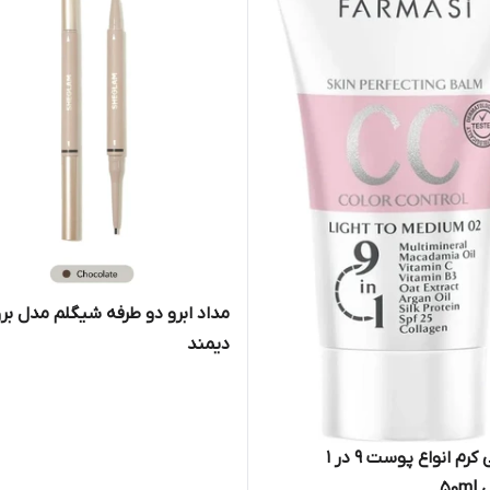
مداد ابرو دو طرفه شیگلم مدل برو
دیمند
سی سی کرم انواع پوست 9 در 1
50