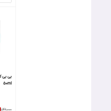
50ml
1,146,000