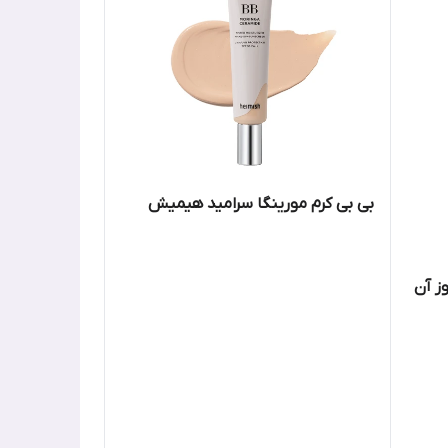
بی بی کرم مورینگا سرامید هیمیش
ز آن