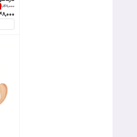
1,149,000
048,000