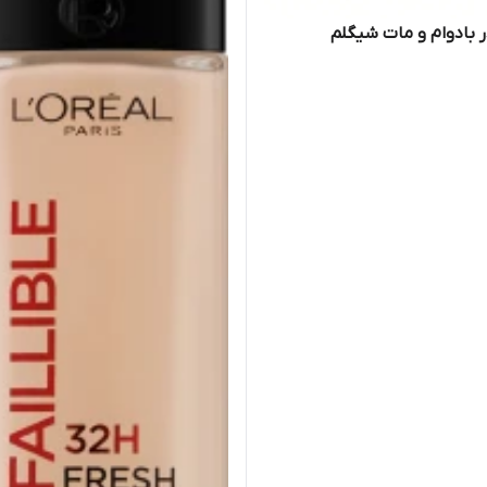
ر بادوام و مات شیگلم