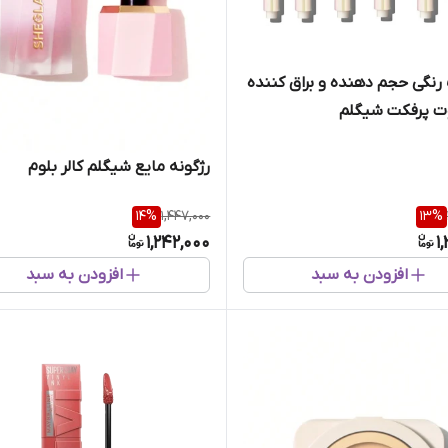
 رنگی حجم دهنده و براق کننده
ت پرفکت شیگلم
رژگونه مایع شیگلم کالر بلوم
14
%
1,447,000
13
%
1,242,000
1
افزودن به سبد
افزودن به سبد