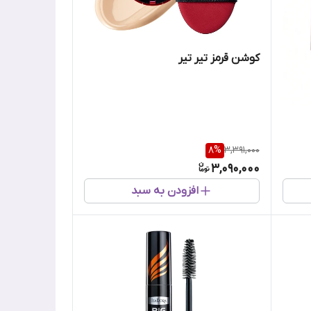
کوشن قرمز تیر تیر
8
%
3,391,000
3,090,000
افزودن به سبد