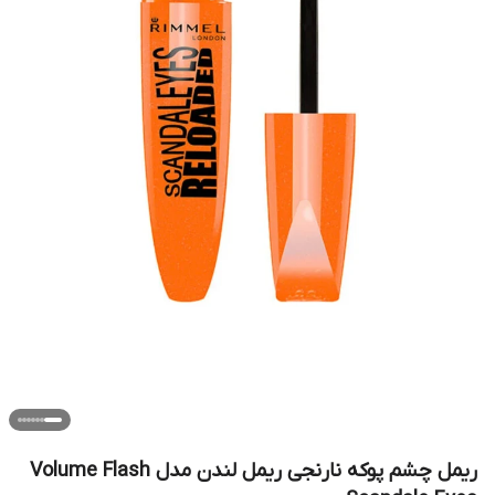
ریمل چشم پوکه نارنجی ریمل لندن مدل Volume Flash