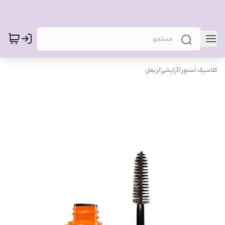
کلاسیک استور
/
آرایشی
/
ریمل