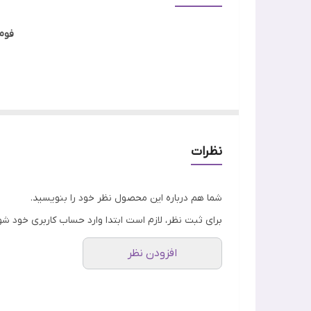
جنسیت
فوم
ویژگی
اصالت کالا
تصور کن یه فوم شستشو داشته باشی که هم آرایش ضد
کشیدی!
فوم شستشو آزلائیک اسید
مدی کیوب
دقیقاً همون چیزی
نظرات
شما هم درباره این محصول نظر خود را بنویسید.
برای ثبت نظر، لازم است ابتدا وارد حساب کاربری خود شو
افزودن نظر