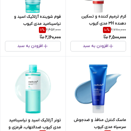
کرم ترمیم کننده و تسکین
فوم شوینده آزلائیک اسید و
دهنده 3H مدی کیوب
نیاسینامید مدی کیوب
2,452,000
2,780,000
11
%
10
%
2,160,000
2,500,000
افزودن به سبد
افزودن به سبد
ماسک کنترل منافذ و ضدجوش
تونر آزلائیک اسید و نیاسینامید
سرسیاه مدی کیوب
مدی کیوب ضدالتهاب، قرمزی و