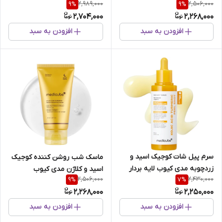
2,989,000
2,506,000
9
%
9
%
روشن کننده پوست
2,704,000
2,268,000
افزودن به سبد
افزودن به سبد
سرم پیل شات کوجیک اسید و
ماسک شب روشن کننده کوجیک
زردچوبه مدی کیوب لایه بردار
اسید و کلاژن مدی کیوب
2,506,000
2,430,000
9
%
7
%
ملایم و روشن کننده قوی پوست
2,268,000
2,250,000
افزودن به سبد
افزودن به سبد