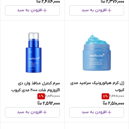
2,484,000
2,376,000
افزودن به سبد
افزودن به سبد
ژل کرم هیالورونیک سرامید مدی
سرم کنترل منافذ وان دی
کیوب
اگزوزوم‌ شات 2000 مدی کیوب
2,830,000
2,668,000
8
%
5
%
2,592,000
2,510,000
افزودن به سبد
افزودن به سبد