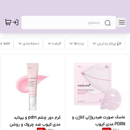
پربازدیدترین
برندها
قیمت
دسته‌بندی
فقط م
ماسک صورت هیدروژلی کلاژن و
کرم دور چشم pdrn و پپتاید
PDRN مدی کیوب
مدی کیوب ضد چروک و روشن