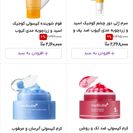
سرم ژلی دور چشم کوجیک اسید
فوم شوینده کپسولی کوجیک
و زردچوبه مدی کیوب ضد پف و
اسید و زردچوبه مدی کیوب
2,322,000
2,495,000
6
%
9
%
روشن کننده
روشن کننده و تسکین دهنده
2,160,000
2,268,000
پوست
افزودن به سبد
افزودن به سبد
کرم کپسولی ضد لک و روشن
کرم کپسولی آبرسان و مرطوب