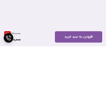
به مژه مصنوعی یا فر کننده‌های حرارتی، ظاهری چشمنواز و خوش‌فرم
ایجاد می‌کند.
670,000
19
%
افزودن به سبد خرید
540,000
برگشت به بالا