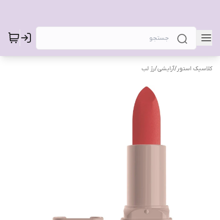
کلاسیک استور
/
آرایشی
/
رژ لب