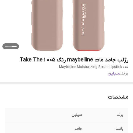
رژلب جامد مات maybelline رنگ Take The 1 005
Maybelline Moisturizing Serum Lipstick 005
برند:
میبلین
مشخصات
برند
میبلین
بافت
جامد