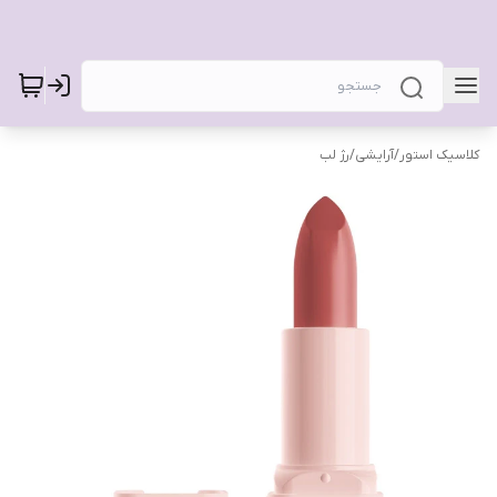
کلاسیک استور
/
آرایشی
/
رژ لب