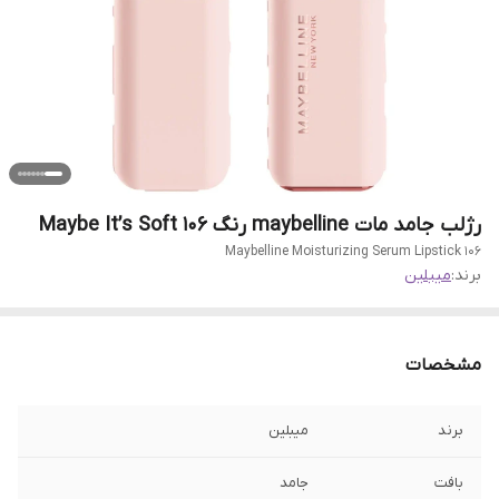
رژلب جامد مات maybelline رنگ Maybe It’s Soft 106
Maybelline Moisturizing Serum Lipstick 106
برند:
میبلین
مشخصات
برند
میبلین
بافت
جامد