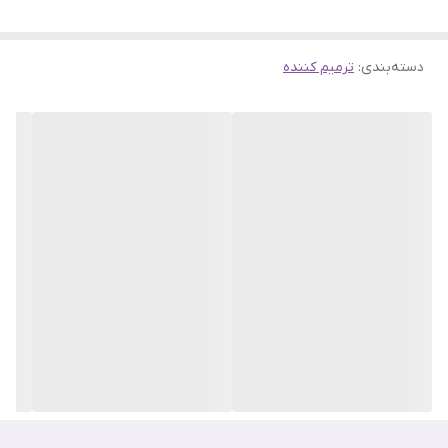
را ترمیم می کند. .
دسته‌بندی
:
ترمیم کننده
کرم ترمیم کننده پوست لروش پوزی از
پوست های خشک
و زبر و ترک
خورده محافظت کرده و قسمت های آسیب دیده پوست را درمان می کند.
این محصول یک کرم تسکین دهنده درمانی برای همه اعضای خانواده اعم
از بزرگسالان، کودکان و نوزادان بالاتر از یک هفته می باشد.
کرم ترمیم کننده سیکاپلاست پوست خشک و آسیب دیده لاروش پوزای
با
حجم 40 میلی لیتر و محصول کشور فرانسه، یک کرم چند منظوره جهت
تسکین پوست های خشک و ترک خورده و ترمیم التهاب های پوستی
است. این کرم غنی از مواد معدنی و مغذی آب چشمه و حاوی آنتی
اکسیدان و پروویتامین B5 است و سبب تغذیه و آرامش بخشی به
پوست می شود.