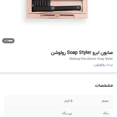
صابون ابرو Soap Styler رولوشن
Makeup Revolution Soap Styler
برند:
رولوشن
مشخصات
حجم
5 گرم
رنگ
بی رنگ