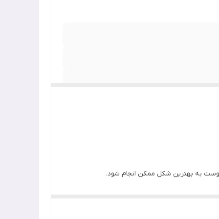
 پوست به بهترین شکل ممکن انجام شود.
برند کیو وی تولید کننده انواع محصولات پوست