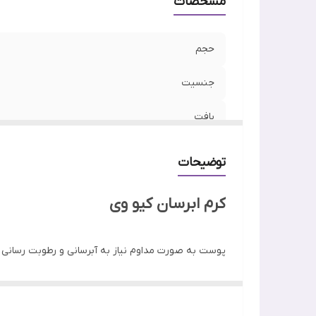
مشخصات
حجم
جنسیت
بافت
بسته بندی
توضیحات
نوع پوست
کرم ابرسان کیو وی
کشور مبدا برند
پوست به صورت مداوم نیاز به آبرسانی و رطوبت رسانی 
تایپ پوستی حساس و خشک بهتر است از یک مرطوب کننده 