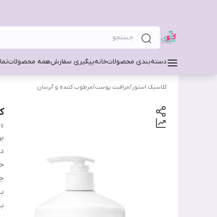
دسته‌بندی محصولات
خانه
پیگیری سفارش
همه محصولات
تما
کلاسیک استور
/
مراقبت پوست
/
مرطوب کننده و آبرسان
ک
ns
بر
دس
ح
ج
ب
ب