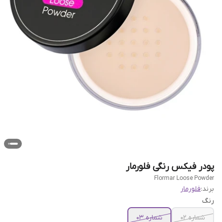
پودر فیکس رنگی فلورمار
Flormar Loose Powder
برند:
فلورمار
رنگ
شماره 02
شماره 03