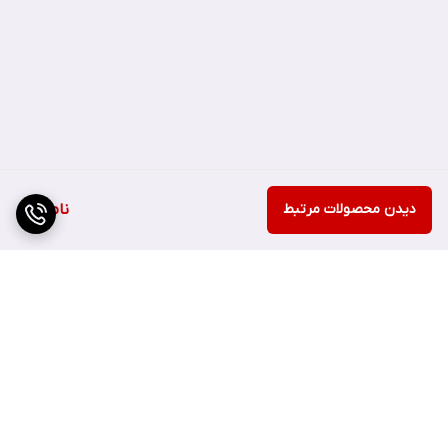
آرایش شما را در طول روز تثبیت کرده و از براق شدن یا ماسیدن آن
جلوگیری می‎کند.
برای چه افرادی مناسب است:
دیدن محصولات مرتبط
ناموجود
پودر تثبیت کننده آرایش فلورمار برای افرادی که می‌خواهند آرایشی زیبا
همراه با ثبات و ماندگاری بالا داشته باشند مناسب است.
برگشت به بالا