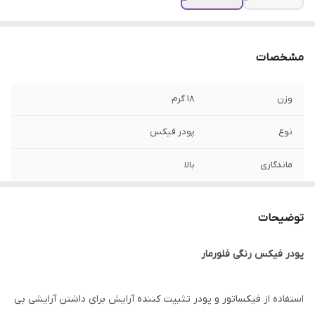
مشخصات
وزن
18 گرم
نوع
پودر فیکس
ماندگاری
بالا
کشور سازنده
ترکیه
توضیحات
نتیجه نهایی
افزایش ماندگاری آرایش
پودر فیکس رنگی فلورمار
استفاده از فیکساتور و پودر تثبیت کننده آرایش برای داشتن آرایشی بی