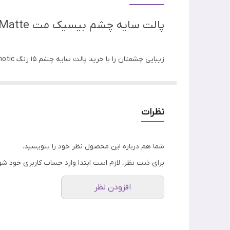
کشور سازنده
پالت سایه چشم بیسیک مت Basic Matte رولوشن
جنسیت
زیبایی چشمتان را با خرید پالت سایه چشم 15 رنگ Hypnotic رولوشن چند برابر کنید! پیگمنت و رنگدانه‌های این سایه چشم رولوشن بسیار زیاد است.
رنج سنی
نظرات
شما هم درباره این محصول نظر خود را بنویسید.
برای ثبت نظر، لازم است ابتدا وارد حساب کاربری خود شو
افزودن نظر