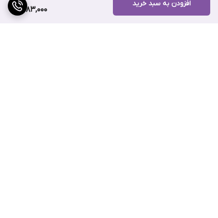
افزودن به سبد خرید
قهوه‌ای خاکستری گرم
1,583,000
کرمی طلایی متالیک
برنزه تیره گرم مات
بژ هلویی مات
طلایی برنزی متالیک
شکلاتی برنزی متالیک
زردآلویی کمرنگ مات
برگشت به بالا
هلویی طلایی متالیک
دارچینی سوخته مات
قهوه‌ای تیره مات
کاراملی مات
سیاه براق با ته رنگ مسی
ارسال ویژه
پشتیبانی ۲۴ ساعته