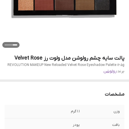
پالت سایه چشم رولوشن مدل ولوت رز Velvet Rose
REVOLUTION MAKEUP New Reloaded Velvet Rose Eyeshadow Palette 16.5g
برند:
رولوشن
مشخصات
وزن
1.1 گرم
بافت
پودر