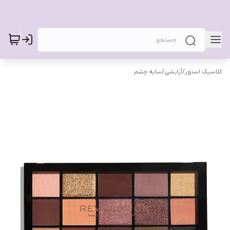
کلاسیک استور
/
آرایشی
/
سایه چشم