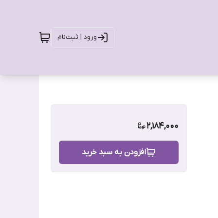
ورود | ثبت‌نام
2,184,000
افزودن به سبد خرید