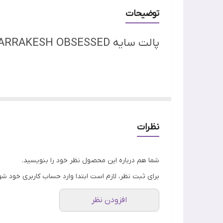
بافت
توضیحات
جلوه نهایی
پالت سایه MARRAKESH OBSESSED
ساخت
ویژگی
شاین کاوش کنید. در پالت این سایه، 12 رنگ وجود دارد که ترکیبی از رنگ‌های مات و شاین هستند.
نظرات
شما می‌توانید با توجه به نوع مجلس و رنگ لباس خود، سا
شما هم درباره این محصول نظر خود را بنویسید.
برای ثبت نظر، لازم است ابتدا وارد حساب کاربری خود شو
افزودن نظر