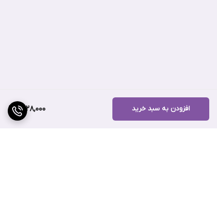
مشخصات مداد ابروی دو در یک مدل ان دیمند شی گلم
• طراحی دوطرفه با دو سر کاملا کاربردی
• دارای یک نوک کرمی مات و ضد آب و نازک برای رسم خطوط مو ظریف و
دقیق و طبیعی
• دارای یک نوک مویی و مایع لوکس برای ایجاد سایه های منحنی تر
• حاوی رنگدانه های بسیار قوی و ضد آب، ضد عرق و مقاوم در برابر
افزودن به سبد خرید
1,528,000
چربی
• پیگمنت عالی و فینیش مات و طبیعی روی ابروها
• ماندگاری طولانی مدت و بدون پخش شدن در اطراف ابرو
• طراحی شده در رنگ های زیبا و مطابق با رنگ طبیعی ابروها
• فاقد الکل، عطر، گلوتن، تالک
• فرمول گیاهی و وگان و بدون تست حیوانی
برگشت به بالا
• مناسب برای هر نوع و رنگ پوستی