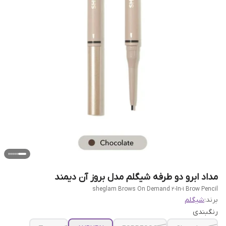
مداد ابرو دو طرفه شیگلم مدل بروز آن دیمند
sheglam Brows On Demand 2-In-1 Brow Pencil
برند:
شیگلم
رنگبندی