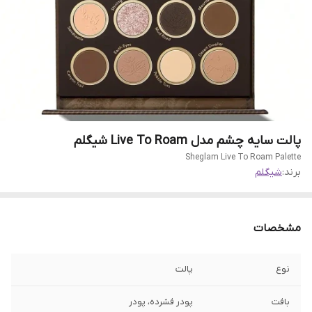
پالت سایه چشم مدل Live To Roam شیگلم
Sheglam Live To Roam Palette
برند:
شیگلم
مشخصات
نوع
پالت
بافت
پودر فشرده، پودر