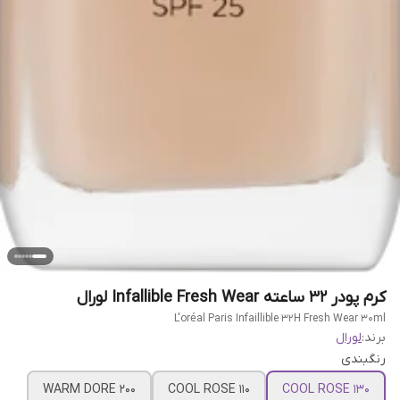
کرم پودر 32 ساعته Infallible Fresh Wear لورال
L'oréal Paris Infaillible 32H Fresh Wear 30ml
برند:
لورال
رنگبندی
WARM DORE 200
COOL ROSE 110
COOL ROSE 130