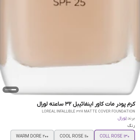
کرم پودر مات کاور اینفائیبل 32 ساعته لورال
LOREAL INFALLIBLE 32H MATTE COVER FOUNDATION
برند:
لورال
رنگ
WARM DORE 200
COOL ROSE 110
COLL ROSE 130