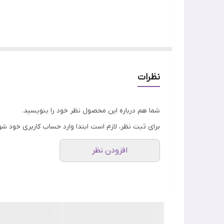
ویژگی
ست براش 8 عددی شیگلم مجموعه‌ای از براش ه
استفاده افراد مبتدی و حرفه ای قابل استفاده می‌باشد.
نظرات
این براش ها از موهایی نرم و با کیفیت ساخته شده ا
شما هم درباره این محصول نظر خود را بنویسید.
برای ثبت نظر، لازم است ابتدا وارد حساب کاربری خود شو
افزودن نظر