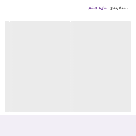
دسته‌بندی
:
سایه چشم
که برای آرایش چشم روزانه و مراسم‌های مهمانی بسیار مناسب است.
همچنین جالب است بدانید که طراحی و تولید این پالت الهام گرفته از
کوکی‌های خوراکی با طعم پرتقال است که به چشم‌هایتان ظاهری دودی
کلاسیکی می‌بخشد.
رنگ های پالت سایه اسمارت کوکی شیگلم
پالت سایه اسمارت کوکی شیگلم یک پالت سایه چشم ۱۲ رنگه است که