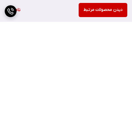
شیگلم
دیدن محصولات مرتبط
ناموجود
برای اینکه پالت سایه اسمارت کوکی شیگلم ماندگاری بیشتری داشته
باشد، می توانید از یک فیکساتور سایه چشم استفاده کنید.
برای اینکه پالت سایه اسمارت کوکی شیگلم به راحتی ترکیب شود، می
توانید از یک براش سایه چشم با موهای نرم استفاده کنید.
برگشت به بالا
پالت سایه اسمارت کوکی شیگلم یک پالت سایه چشم باکیفیت و متنوع
است که می تواند به شما کمک کند تا آرایش چشم های زیبا و جذابی
داشته باشید.
اگر به دنبال یک پالت سایه چشم مات با رنگ های زیبا و ماندگار هستید،
ارسال ویژه
پشتیبانی ۲۴ ساعته
این پالت می تواند انتخاب مناسبی برای شما باشد.