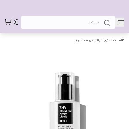
کلاسیک استور
/
مراقبت پوست
/
تونر