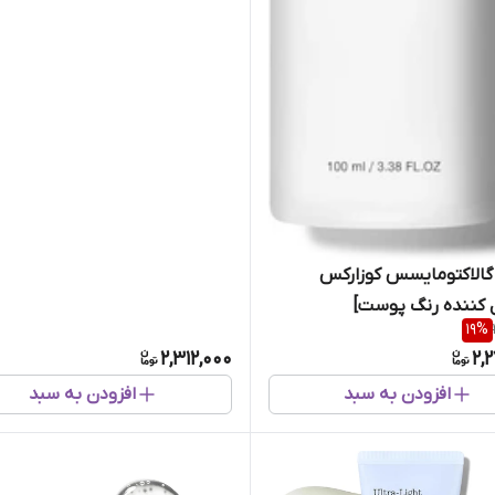
الاکتومایسس کوزارکس
 کننده رنگ پوست]
19
%
2,312,000
2,
افزودن به سبد
افزودن به سبد