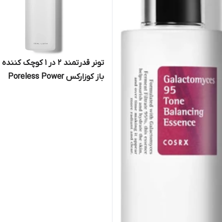
تونر قدرتمند 2 در 1 کوچک ک
باز کوزارکس Poreless Power