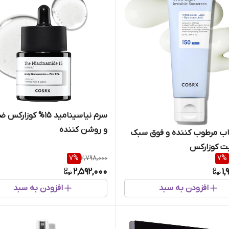
سرم نیاسینامید 15% کوزا
و روشن کننده
اب مرطوب کننده و فوق سبک
ایت کوزارکس
7
%
2,798,000
7
%
2,592,000
1,
افزودن به سبد
افزودن به سبد