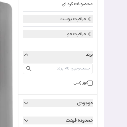
محصولات کره ای
مراقبت پوست
مراقبت مو
برند
کوزارکس
موجودی
محدوده قیمت