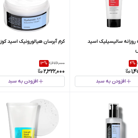
روزانه سالیسیلیک اسید
کرم آبرسان هیالورونیک اسید کوز
س
13
%
2,676,000
4
%
2,322,000
1,
افزودن به سبد
افزودن به سبد