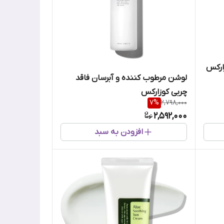
ارکس
لوشن مرطوب کننده و آبرسان فاقد
چربی کوزارکس
7
%
2,798,000
2,592,000
افزودن به سبد