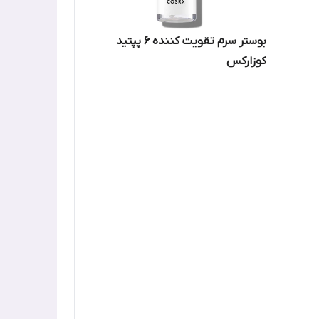
بوستر سرم تقویت کننده 6 پپتید
کوزارکس