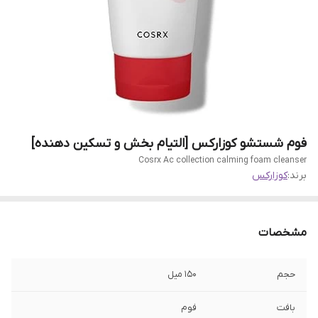
فوم شستشو کوزارکس [التیام بخش و تسکین دهنده]
Cosrx Ac collection calming foam cleanser
برند:
کوزارکس
مشخصات
حجم
۱۵۰ میل
بافت
فوم