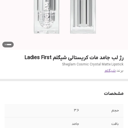
رژ لب جامد مات کریستالی شیگلم Ladies First
Sheglam Cosmic Crystal Matte Lipstick
برند:
شیگلم
مشخصات
حجم
3.6
بافت
جامد