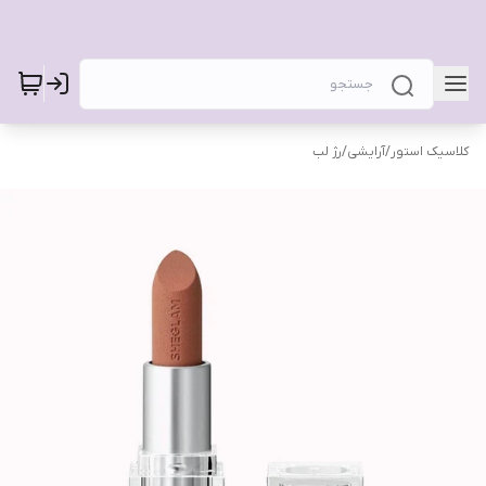
کلاسیک استور
/
آرایشی
/
رژ لب