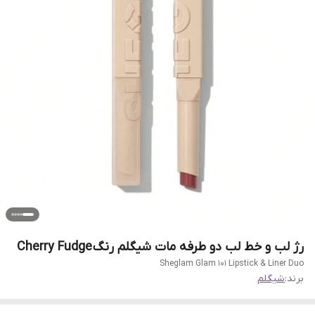
رژ لب و خط لب دو طرفه مات شیگلم رنگ Cherry Fudge
Sheglam Glam 101 Lipstick & Liner Duo
برند:
شیگلم