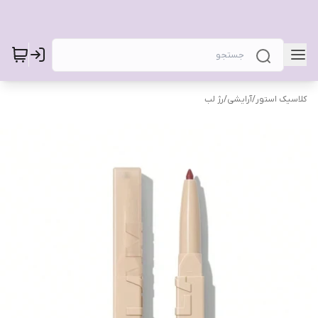
کلاسیک استور
/
آرایشی
/
رژ لب