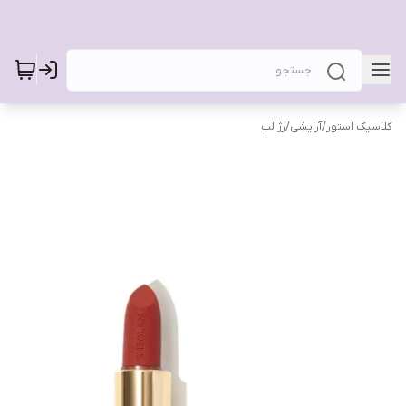
کلاسیک استور
/
آرایشی
/
رژ لب