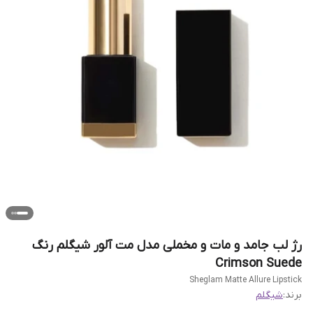
رژ لب جامد و مات و مخملی مدل مت آلور شیگلم رنگ
Crimson Suede
Sheglam Matte Allure Lipstick
برند:
شیگلم