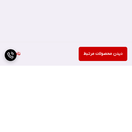
• بدون تست حیوانی
• وزن: 4 گرم
دیدن محصولات مرتبط
ناموجود
برگشت به بالا