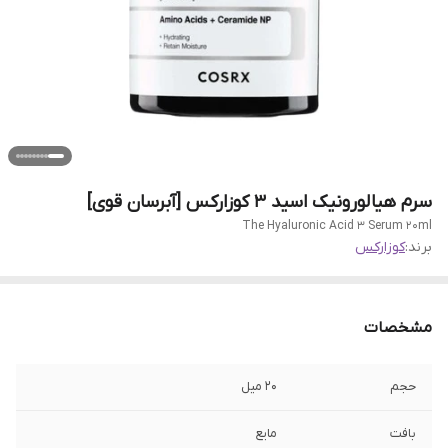
سرم هیالورونیک اسید ۳ کوزارکس [آبرسان قوی]
The Hyaluronic Acid 3 Serum 20ml
برند:
کوزارکس
مشخصات
حجم
۲۰ میل
بافت
مایع