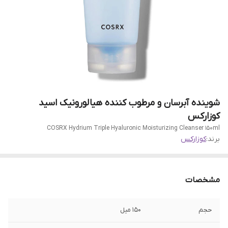
شوینده آبرسان و مرطوب کننده هیالورونیک اسید
کوزارکس
COSRX Hydrium Triple Hyaluronic Moisturizing Cleanser 150ml
برند:
کوزارکس
مشخصات
حجم
۱۵۰ میل