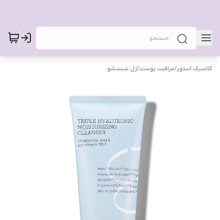
کلاسیک استور
/
مراقبت پوست
/
ژل شستشو