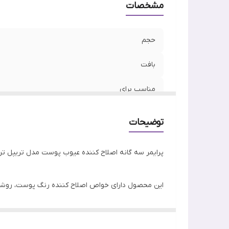
مشخصات
حجم
بافت
مناسب برای
نوع پوست
توضیحات
رنج سنی
پرایمر سه گانه اصلاح کننده عیوب پوست مدل تریپل تریت شیگ
ساخت
این محصول دارای خواص اصلاح کننده رنگ پوست، روشن کنن
کارکرد
شیگلم مدل تریپل تریت پوستی پرفکت و یکدست و بی نقص
ویژگی