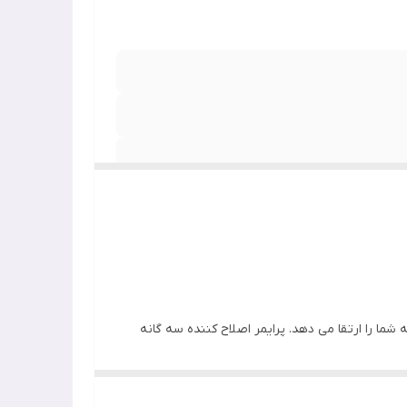
ا را ارتقا می دهد. پرایمر اصلاح کننده سه گانه
 سیلیکون, بدون گلوتن