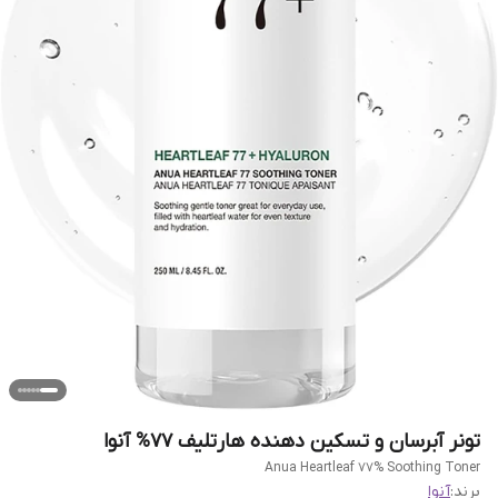
تونر آبرسان و تسکین دهنده هارتلیف 77% آنوا
Anua Heartleaf 77% Soothing Toner
برند:
آنوا