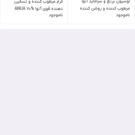
لوسیون برنج و سراماید آنوا
کرم مرطوب کننده و تسکین
مرطوب کننده و روشن کننده
دهنده قوی آنوا ANUA 70%
ناموجود
ناموجود
پوست