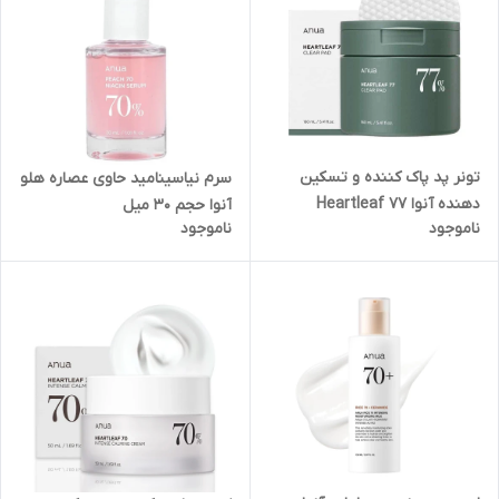
تونر پد پاک کننده و تسکین
سرم نیاسینامید حاوی عصاره هلو
دهنده آنوا Heartleaf 77
آنوا حجم 30 میل
ناموجود
ناموجود