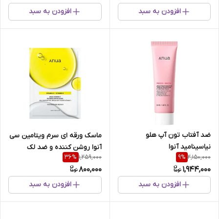
افزودن به سبد
افزودن به سبد
ضد آفتاب تون آپ هلو
ماسک ورقه ای سرم ویتامین سی
نیاسینامید آنوا
آنوا روشن کننده و ضد لک
1,259,000
2,150,000
36
%
9
%
800,000
1,944,000
افزودن به سبد
افزودن به سبد