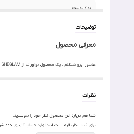
نوع پوست
ساخت
توضیحات
نوع محفظه
معرفی محصول
ویژگی
ها
اصالت کالا
است که با هم ترکیب شدهاند تا اثری شبیه به میکروبلیدین
سفارشی برای ابروهایتان خلق کنید.
نظرات
شما هم درباره این محصول نظر خود را بنویسید.
برای ثبت نظر، لازم است ابتدا وارد حساب کاربری خود شو