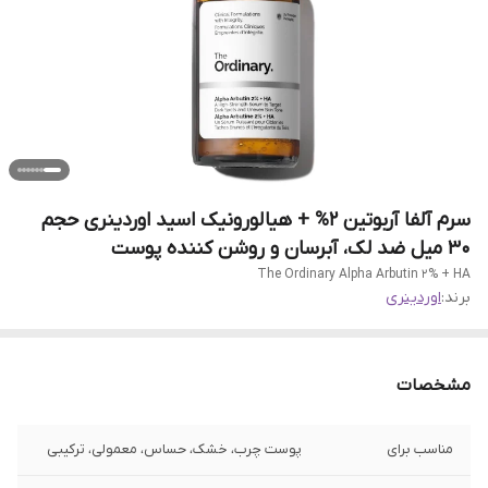
سرم آلفا آربوتین 2% + هیالورونیک اسید اوردینری حجم
30 میل ضد لک، آبرسان و روشن کننده پوست
The Ordinary Alpha Arbutin 2% + HA
برند:
اوردینری
مشخصات
مناسب برای
پوست چرب، خشک، حساس، معمولی، ترکیبی