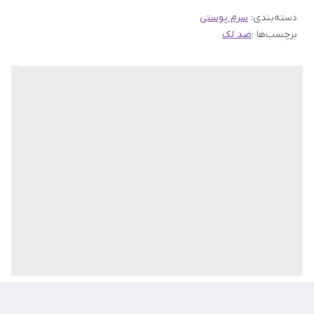
می‌کند
دسته‌بندی
:
سرم پوستی
برچسب‌ها :
ضد لک
✔️ این محصول وگان بوده و فاقد ترکیبات مضری همچون پارابن، گلوتن،
سولفات و غیره است
سرم آلفا آربوتین اوردینری چیست؟
یک سرم غلیظ است که ترکیبات اصلی آن آلفا آربوتین خالص
و هیالورونیک اسید می‌باشد.
کاربرد اصلی سرم آلفا آربوتین اوردینری چیست؟
کاربرد اصلی این سرم از بین بردن لکه‌های تیره پوست است. این سرم
توانایی از بین بردن انواع لکه‌های تیره بوجود آمده در اثر عوامل مختلف
را دارد.