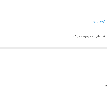
کرم
رفع خشکی پوست، آبرسانی، مرطوب کنندگی، ترمیم کننده پوست، ت
 ترمیم پوست!
 آبرسانی و مرطوب می‌کند
رسان بی‌نقص است
وست خود نباشید
سکین می‌دهد
فاقد چربی است
ید.