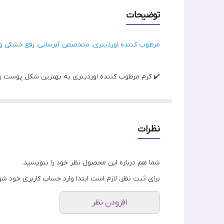
بافت
توضیحات
خواص اصلی
مرطوب کننده اوردینری، متخصص آبرسانی، رفع خشکی و
✔️ کرم مرطوب کننده اوردینری به بهترین شکل پوست را
✔️ این محصول هم یک مرطوب کننده قوی و هم یک آب
✔️ با مرطوب کننده دی اوردینری دیگران نگران خشکی پ
✔️ این کرم پوست را ترمیم کرده و التهابات آن را فوراً ت
نظرات
✔️ مرطوب کننده و آبرسان اوردینری بسیار سبک بوده و 
شما هم درباره این محصول نظر خود را بنویسید.
برای ثبت نظر، لازم است ابتدا وارد حساب کاربری خود شو
افزودن نظر