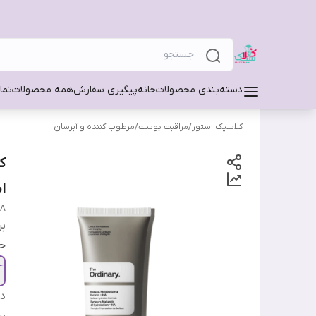
دسته‌بندی محصولات
خانه
پیگیری سفارش
همه محصولات
تما
کلاسیک استور
/
مراقبت پوست
/
مرطوب کننده و آبرسان
ک
ا
HA
بر
ح
دس