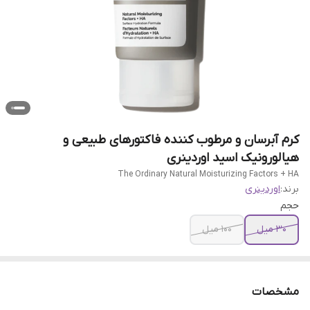
کرم آبرسان و مرطوب کننده فاکتورهای طبیعی و
هیالورونیک اسید اوردینری
The Ordinary Natural Moisturizing Factors + HA
برند:
اوردینری
حجم
30 میل
100 میل
مشخصات