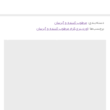
نباشید
✔️ این کرم پوست را ترمیم کرده و التهابات آن را فوراً تسکین می‌دهد
دسته‌بندی
:
مرطوب کننده و آبرسان
✔️ مرطوب کننده و آبرسان اوردینری بسیار سبک بوده و فاقد چربی است
برچسب‌ها :
اوردینری
،
کرم مرطوب کننده و آبرسان
مرطوب کننده اوردینری چیست؟
کرم مرطوب کننده و آبرسان اوردینری یک مرطوب کننده و آبرسان سبک
حاوی آمینو اسید، لیپیدهای پوست و هیالورونیک اسید است که پوست را
هیدراته کرده و خشکی پوست را رفع می‌کند.
کاربرد اصلی کرم مرطوب کننده اوردینری چیست؟