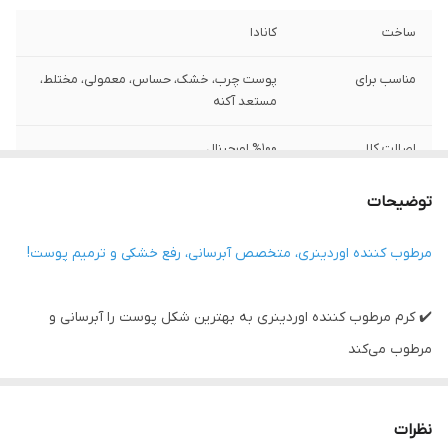
ساخت
کانادا
مناسب برای
پوست چرب، خشک، حساس، معمولی، مختلط،
مستعد آکنه
اصالت کلا
%100 اورجینال
بافت
کرم
توضیحات
خواص اصلی
رفع خشکی پوست، آبرسانی، مرطوب کنندگی،
مرطوب کننده اوردینری، متخصص آبرسانی، رفع خشکی و ترمیم پوست!
ترمیم کننده پوست، تسکین دهنده پوست
✔️ کرم مرطوب کننده اوردینری به بهترین شکل پوست را آبرسانی و
مرطوب می‌کند
✔️ این محصول هم یک مرطوب کننده قوی و هم یک آبرسان بی‌نقص
است
نظرات
✔️ با مرطوب کننده دی اوردینری دیگران نگران خشکی پوست خود