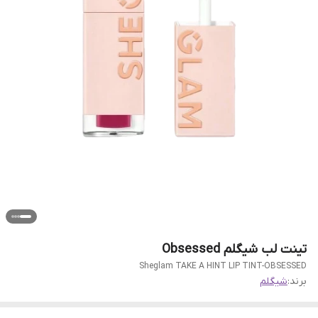
تینت لب شیگلم Obsessed
Sheglam TAKE A HINT LIP TINT-OBSESSED
برند:
شیگلم